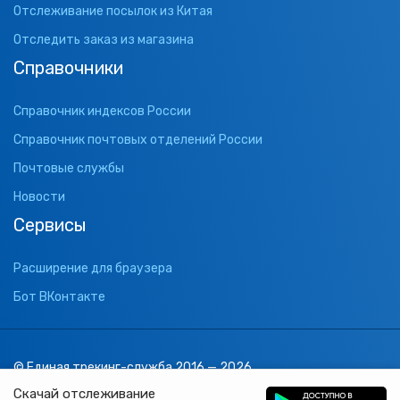
Отслеживание посылок из Китая
Отследить заказ из магазина
Справочники
Справочник индексов России
Справочник почтовых отделений России
Почтовые службы
Новости
Сервисы
Расширение для браузера
Бот ВКонтакте
© Единая трекинг-служба 2016 — 2026
support@1track.ru
Скачай отслеживание