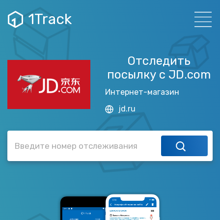
1Track
Отследить
посылку с JD.com
Интернет-магазин
jd.ru