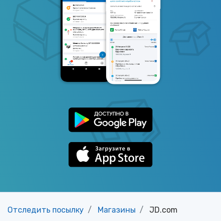
Отследить посылку
Магазины
JD.com