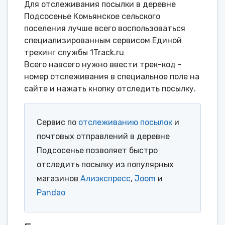
Для отслеживания посылки в деревне
Подсосенье Комьянское сельского
поселения лучше всего воспользоваться
специализированным сервисом Единой
трекинг службы 1Track.ru
Всего навсего нужно ввести трек-код -
номер отслеживания в специальное поле на
сайте и нажать кнопку отследить посылку.
Сервис по
отслеживанию посылок
и
почтовых отправлений в деревне
Подсосенье позволяет быстро
отследить посылку из популярных
магазинов
Алиэкспресс
,
Joom
и
Pandao