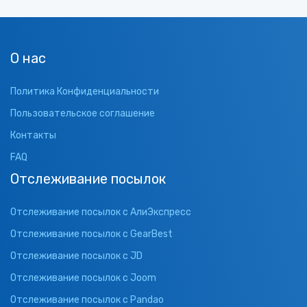
О нас
Политика Конфиденциальности
Пользовательское соглашение
Контакты
FAQ
Отслеживание посылок
Отслеживание посылок с АлиЭкспресс
Отслеживание посылок с GearBest
Отслеживание посылок с JD
Отслеживание посылок с Joom
Отслеживание посылок с Pandao