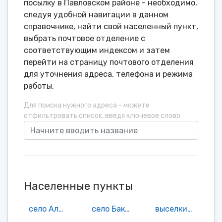
посылку в Павловском районе - необходимо,
следуя удобной навигации в данном
справочнике, найти свой населенный пункт,
выбрать почтовое отделение с
соответствующим индексом и затем
перейти на страницу почтового отделения
для уточнения адреса, телефона и режима
работы.
Для поиска нужного адреса - можете
отфильтровать список, введя ключевое слово
Населенные пункты
село Алексеевка
село Баклуши
выселки(ок) Благодатка