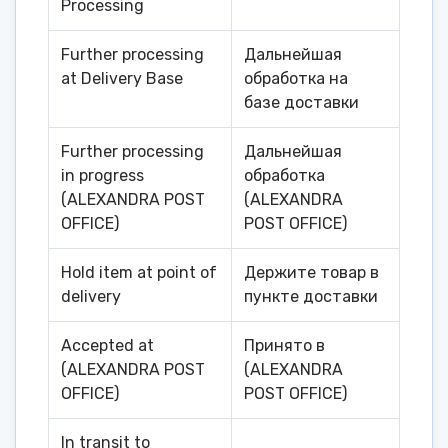
Processing
Further processing
Дальнейшая
at Delivery Base
обработка на
базе доставки
Further processing
Дальнейшая
in progress
обработка
(ALEXANDRA POST
(ALEXANDRA
OFFICE)
POST OFFICE)
Hold item at point of
Держите товар в
delivery
пункте доставки
Accepted at
Принято в
(ALEXANDRA POST
(ALEXANDRA
OFFICE)
POST OFFICE)
In transit to