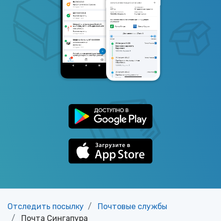
Отследить посылку
Почтовые службы
Почта Сингапура