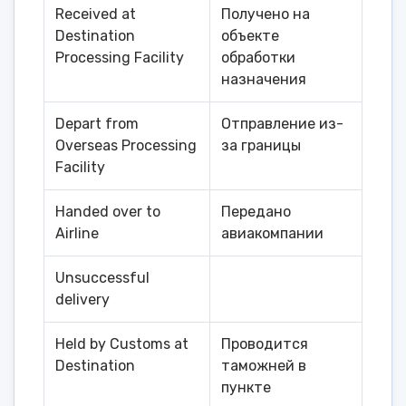
Received at
Получено на
Destination
объекте
Processing Facility
обработки
назначения
Depart from
Отправление из-
Overseas Processing
за границы
Facility
Handed over to
Передано
Airline
авиакомпании
Unsuccessful
delivery
Held by Customs at
Проводится
Destination
таможней в
пункте