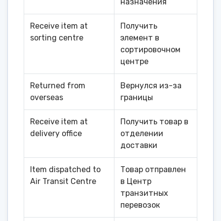
назначения
Receive item at
Получить
sorting centre
элемент в
сортировочном
центре
Returned from
Вернулся из-за
overseas
границы
Receive item at
Получить товар в
delivery office
отделении
доставки
Item dispatched to
Товар отправлен
Air Transit Centre
в Центр
транзитных
перевозок