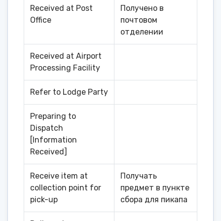
Received at Post
Получено в
Office
почтовом
отделении
Received at Airport
Processing Facility
Refer to Lodge Party
Preparing to
Dispatch
[Information
Received]
Receive item at
Получать
collection point for
предмет в пункте
pick-up
сбора для пикапа