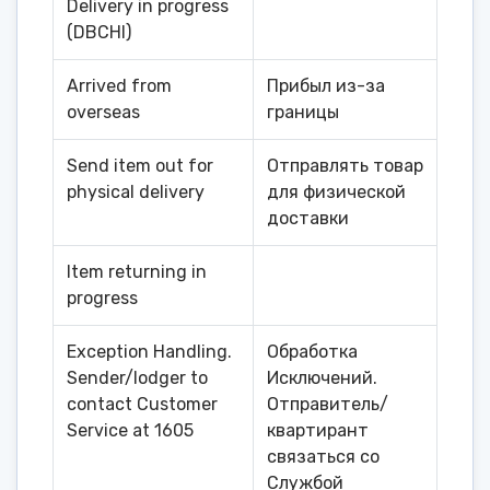
Delivery in progress
(DBCHI)
Arrived from
Прибыл из-за
overseas
границы
Send item out for
Отправлять товар
physical delivery
для физической
доставки
Item returning in
progress
Exception Handling.
Обработка
Sender/lodger to
Исключений.
contact Customer
Отправитель/
Service at 1605
квартирант
связаться со
Службой