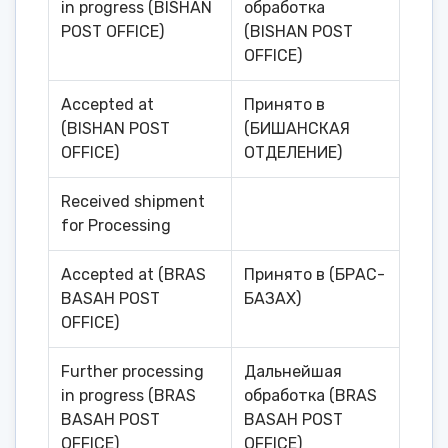
in progress (BISHAN
обработка
POST OFFICE)
(BISHAN POST
OFFICE)
Accepted at
Принято в
(BISHAN POST
(БИШАНСКАЯ
OFFICE)
ОТДЕЛЕНИЕ)
Received shipment
for Processing
Accepted at (BRAS
Принято в (БРАС-
BASAH POST
БАЗАХ)
OFFICE)
Further processing
Дальнейшая
in progress (BRAS
обработка (BRAS
BASAH POST
BASAH POST
OFFICE)
OFFICE)