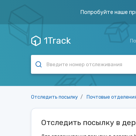
Попробуйте наше пр
1Track
По
Отследить посылку
Почтовые отделени
Отследить посылку в де