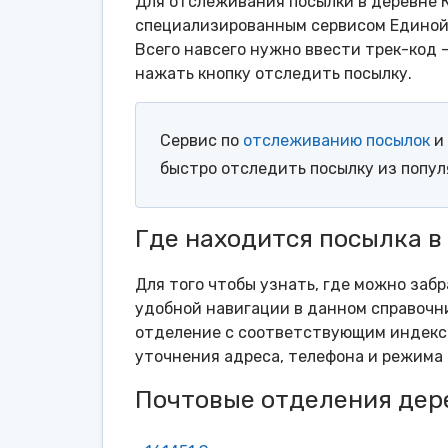
Для отслеживания посылки в деревне К
специализированным сервисом Единой 
Всего навсего нужно ввести трек-код 
нажать кнопку отследить посылку.
Сервис по
отслеживанию посылок
и 
быстро отследить посылку из попу
Где находится посылка в
Для того чтобы узнать, где можно забр
удобной навигации в данном справочни
отделение с соответствующим индексо
уточнения адреса, телефона и режима 
Почтовые отделения дер