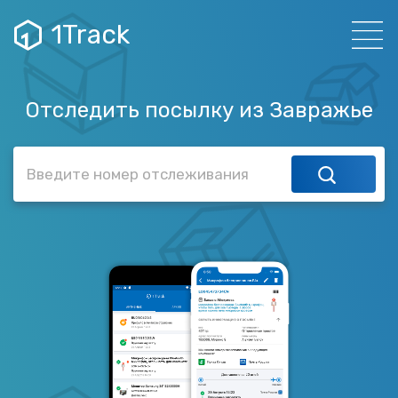
1Track
Отследить посылку из Завражье