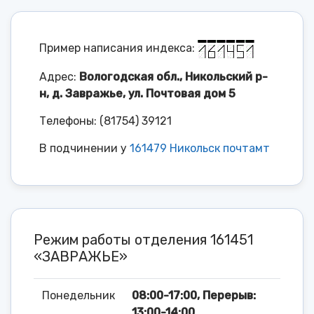
Пример написания индекса:
Адрес:
Вологодская обл., Никольский р-
н, д. Завражье, ул. Почтовая дом 5
Телефоны: (81754) 39121
В подчинении у
161479 Никольск почтамт
Режим работы отделения 161451
«ЗАВРАЖЬЕ»
Понедельник
08:00-17:00, Перерыв:
13:00-14:00