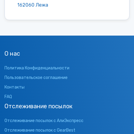
162060 Лежа
О нас
Политика Конфиденциальности
Пользовательское соглашение
Контакты
FAQ
Отслеживание посылок
Отслеживание посылок с АлиЭкспресс
Отслеживание посылок с GearBest