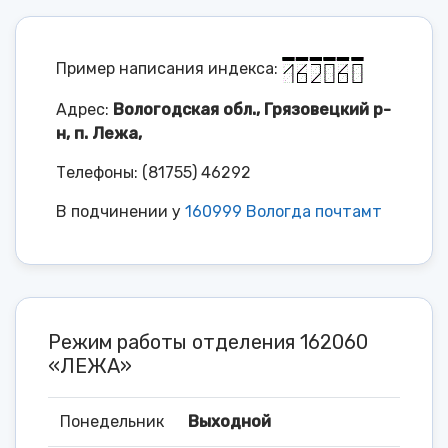
Пример написания индекса:
Адрес:
Вологодская обл., Грязовецкий р-
н, п. Лежа,
Телефоны: (81755) 46292
В подчинении у
160999 Вологда почтамт
Режим работы отделения 162060
«ЛЕЖА»
Понедельник
Выходной