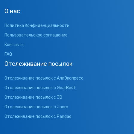
О нас
Политика Конфиденциальности
Пользовательское соглашение
Контакты
FAQ
Отслеживание посылок
Отслеживание посылок с АлиЭкспресс
Отслеживание посылок с GearBest
Отслеживание посылок с JD
Отслеживание посылок с Joom
Отслеживание посылок с Pandao