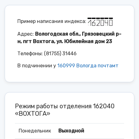
Пример написания индекса:
Адрес:
Вологодская обл., Грязовецкий р-
н, пгт Вохтога, ул. Юбилейная дом 23
Телефоны: (81755) 31446
В подчинении у
160999 Вологда почтамт
Режим работы отделения 162040
«ВОХТОГА»
Понедельник
Выходной