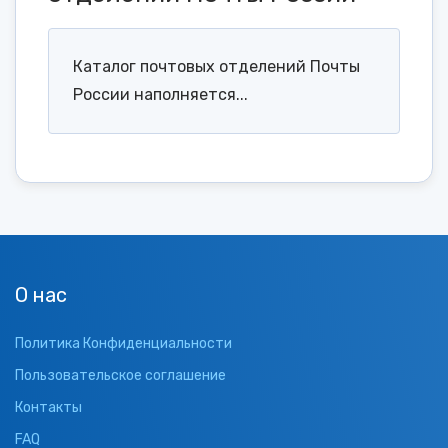
Каталог почтовых отделений Почты
России наполняется...
О нас
Политика Конфиденциальности
Пользовательское соглашение
Контакты
FAQ