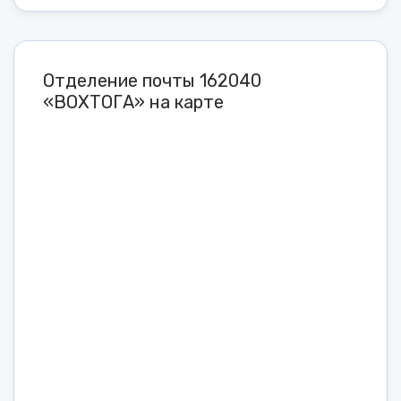
Отделение почты 162040
«ВОХТОГА» на карте