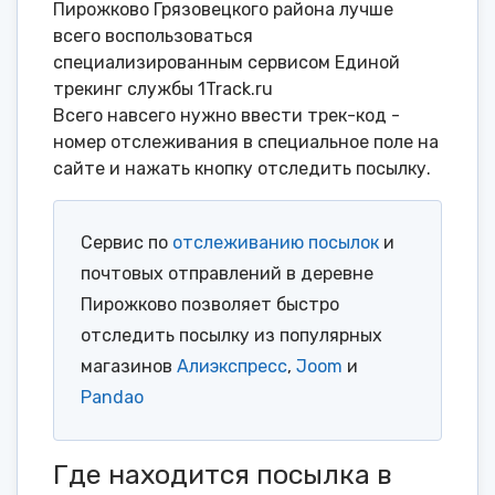
Пирожково Грязовецкого района лучше
всего воспользоваться
специализированным сервисом Единой
трекинг службы 1Track.ru
Всего навсего нужно ввести трек-код -
номер отслеживания в специальное поле на
сайте и нажать кнопку отследить посылку.
Сервис по
отслеживанию посылок
и
почтовых отправлений в деревне
Пирожково позволяет быстро
отследить посылку из популярных
магазинов
Алиэкспресс
,
Joom
и
Pandao
Где находится посылка в