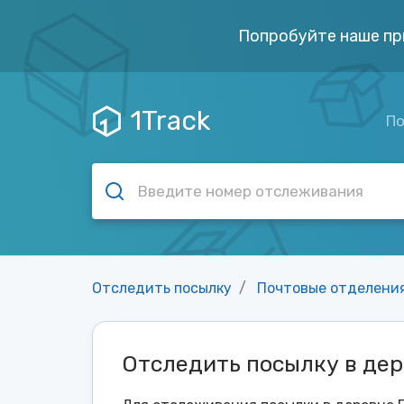
Попробуйте наше пр
1Track
По
Отследить посылку
Почтовые отделени
Отследить посылку в де