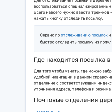
Для отслеживания посылки в деревне П
воспользоваться специализированным 
Всего навсего нужно ввести трек-код 
нажать кнопку отследить посылку.
Сервис по
отслеживанию посылок
и 
быстро отследить посылку из попу
Где находится посылка в
Для того чтобы узнать, где можно заб
удобной навигации в данном справочни
отделение с соответствующим индексо
уточнения адреса, телефона и режима 
Почтовые отделения дер