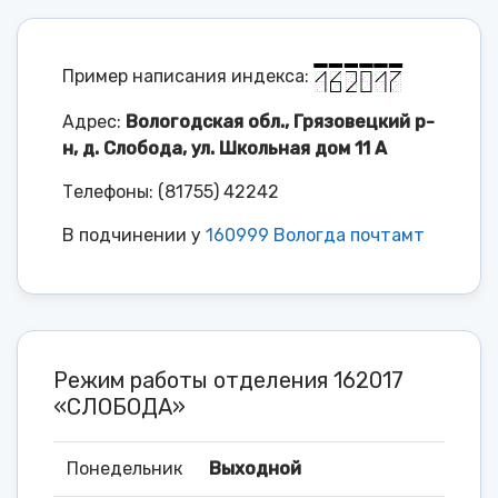
Пример написания индекса:
Адрес:
Вологодская обл., Грязовецкий р-
н, д. Слобода, ул. Школьная дом 11 А
Телефоны: (81755) 42242
В подчинении у
160999 Вологда почтамт
Режим работы отделения 162017
«СЛОБОДА»
Понедельник
Выходной