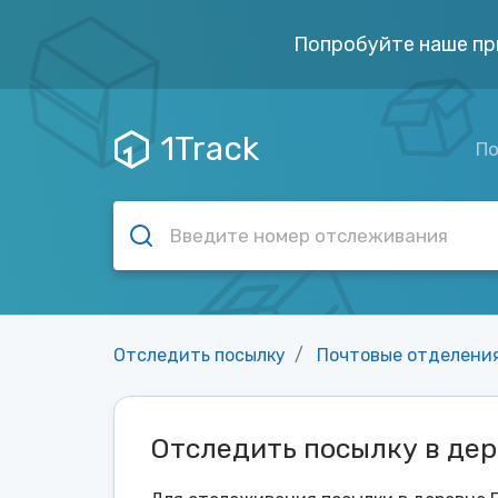
Попробуйте наше пр
1Track
По
Отследить посылку
Почтовые отделени
Отследить посылку в де