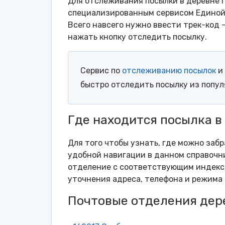
Для отслеживания посылки в деревне П
специализированным сервисом Единой 
Всего навсего нужно ввести трек-код 
нажать кнопку отследить посылку.
Сервис по
отслеживанию посылок
и 
быстро отследить посылку из попу
Где находится посылка в
Для того чтобы узнать, где можно забр
удобной навигации в данном справочни
отделение с соответствующим индексо
уточнения адреса, телефона и режима 
Почтовые отделения дер