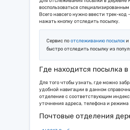
Для отслеживания посылки в деревне М
воспользоваться специализированным 
Всего навсего нужно ввести трек-код 
нажать кнопку отследить посылку.
Сервис по
отслеживанию посылок
и 
быстро отследить посылку из попу
Где находится посылка в
Для того чтобы узнать, где можно заб
удобной навигации в данном справочни
отделение с соответствующим индексо
уточнения адреса, телефона и режима 
Почтовые отделения дер