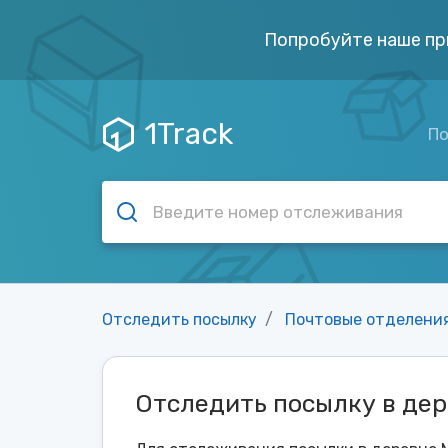
Попробуйте наше пр
1Track
По
Отследить посылку
Почтовые отделени
Отследить посылку в де