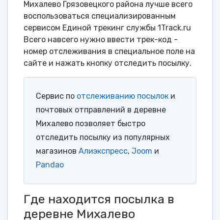
Михалево Грязовецкого района лучше всего
воспользоваться специализированным
сервисом Единой трекинг службы 1Track.ru
Всего навсего нужно ввести трек-код -
номер отслеживания в специальное поле на
сайте и нажать кнопку отследить посылку.
Сервис по
отслеживанию посылок
и
почтовых отправлений в деревне
Михалево позволяет быстро
отследить посылку из популярных
магазинов
Алиэкспресс
,
Joom
и
Pandao
Где находится посылка в
деревне Михалево