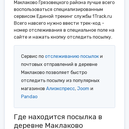
Маклаково Грязовецкого района лучше всего
воспользоваться специализированным
сервисом Единой трекинг службы 1Track.ru
Всего навсего нужно ввести трек-код -
номер отслеживания в специальное поле на
сайте и нажать кнопку отследить посылку.
Сервис по
отслеживанию посылок
и
почтовых отправлений в деревне
Маклаково позволяет быстро
отследить посылку из популярных
магазинов
Алиэкспресс
,
Joom
и
Pandao
Где находится посылка в
деревне Маклаково