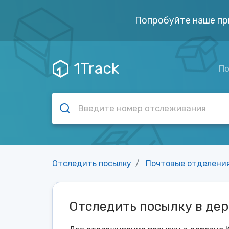
Попробуйте наше пр
1Track
По
Отследить посылку
Почтовые отделени
Отследить посылку в де