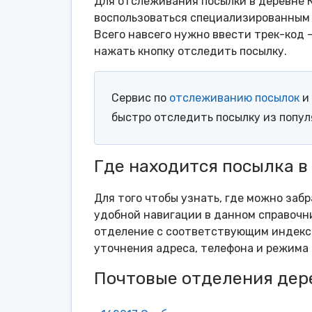
Для отслеживания посылки в деревне К
воспользоваться специализированным 
Всего навсего нужно ввести трек-код 
нажать кнопку отследить посылку.
Сервис по
отслеживанию посылок
и 
быстро отследить посылку из попу
Где находится посылка в
Для того чтобы узнать, где можно заб
удобной навигации в данном справочни
отделение с соответствующим индексо
уточнения адреса, телефона и режима 
Почтовые отделения дер