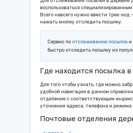
Для отслеживания посылки в деревне Д
воспользоваться специализированным 
Всего навсего нужно ввести трек-код 
нажать кнопку отследить посылку.
Сервис по
отслеживанию посылок
и 
быстро отследить посылку из попу
Где находится посылка в
Для того чтобы узнать, где можно забр
удобной навигации в данном справочни
отделение с соответствующим индексо
уточнения адреса, телефона и режима 
Почтовые отделения дер