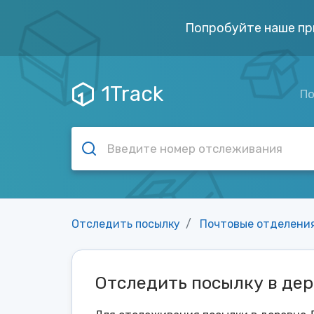
Попробуйте наше пр
1Track
По
Отследить посылку
Почтовые отделени
Отследить посылку в де