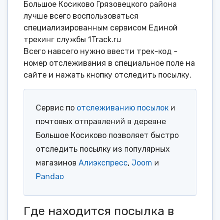
Большое Косиково Грязовецкого района
лучше всего воспользоваться
специализированным сервисом Единой
трекинг службы 1Track.ru
Всего навсего нужно ввести трек-код -
номер отслеживания в специальное поле на
сайте и нажать кнопку отследить посылку.
Сервис по
отслеживанию посылок
и
почтовых отправлений в деревне
Большое Косиково позволяет быстро
отследить посылку из популярных
магазинов
Алиэкспресс
,
Joom
и
Pandao
Где находится посылка в