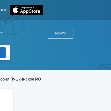
ore
Войти
ория Пушкинское МО