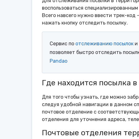
Для отслеживания посылки в территор
воспользоваться специализированным 
Всего навсего нужно ввести трек-код 
нажать кнопку отследить посылку.
Сервис по
отслеживанию посылок
и 
позволяет быстро отследить посыл
Pandao
Где находится посылка 
Для того чтобы узнать, где можно заб
следуя удобной навигации в данном сп
почтовое отделение с соответствующи
отделения для уточнения адреса, тел
Почтовые отделения тер