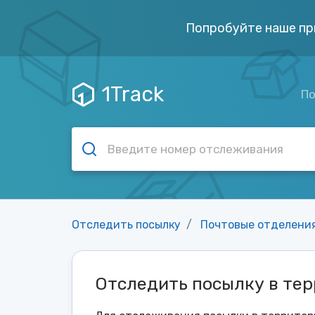
Попробуйте наше пр
1Track
По
Отследить посылку
Почтовые отделени
Отследить посылку в те