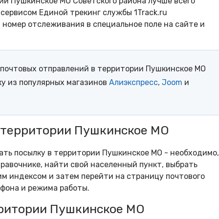
ии Пушкинское МО Советского района лучше всего
сервисом Единой трекинг службы 1Track.ru
- номер отслеживания в специальное поле на сайте и
почтовых отправлений в территории Пушкинское МО
ку из популярных магазинов
Алиэкспресс
,
Joom
и
в территории Пушкинское МО
рать посылку в территории Пушкинское МО - необходимо,
равочнике, найти свой населенный пункт, выбрать
м индексом и затем перейти на страницу почтового
ефона и режима работы.
ритории Пушкинское МО