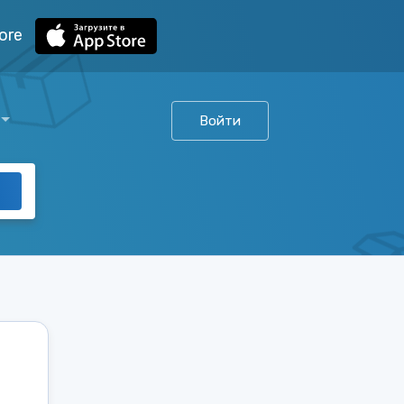
ore
Войти