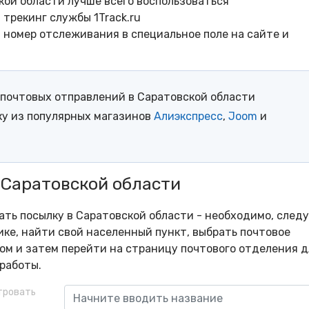
кой области лучше всего воспользоваться
трекинг службы 1Track.ru
- номер отслеживания в специальное поле на сайте и
почтовых отправлений в Саратовской области
ку из популярных магазинов
Алиэкспресс
,
Joom
и
 Саратовской области
рать посылку в Саратовской области - необходимо, след
ке, найти свой населенный пункт, выбрать почтовое
м и затем перейти на страницу почтового отделения д
работы.
тровать