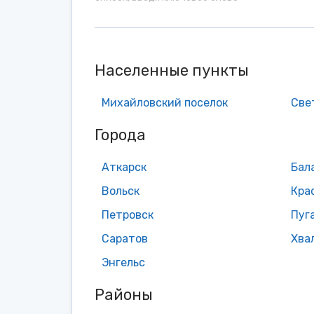
Населенные пункты
Михайловский поселок
Све
Города
Аткарск
Бал
Вольск
Кра
Петровск
Пуг
Саратов
Хва
Энгельс
Районы