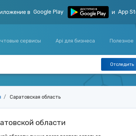
Google Play
App St
иложение в
и
чтовые сервисы
Api для бизнеса
Полезное
Отследить
я
Саратовская область
атовской области