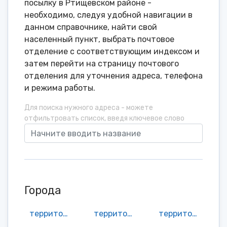
посылку в Ртищевском районе -
необходимо, следуя удобной навигации в
данном справочнике, найти свой
населенный пункт, выбрать почтовое
отделение с соответствующим индексом и
затем перейти на страницу почтового
отделения для уточнения адреса, телефона
и режима работы.
Для поиска нужного адреса - можете
отфильтровать список, введя ключевое слово
Города
территория Краснозвездинское МО
территория Макаровское МО
территория Октябрьское МО