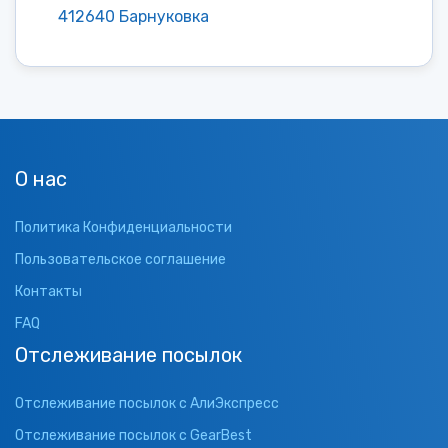
412640 Барнуковка
О нас
Политика Конфиденциальности
Пользовательское соглашение
Контакты
FAQ
Отслеживание посылок
Отслеживание посылок с АлиЭкспресс
Отслеживание посылок с GearBest