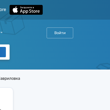
ore
Войти
Гавриловка