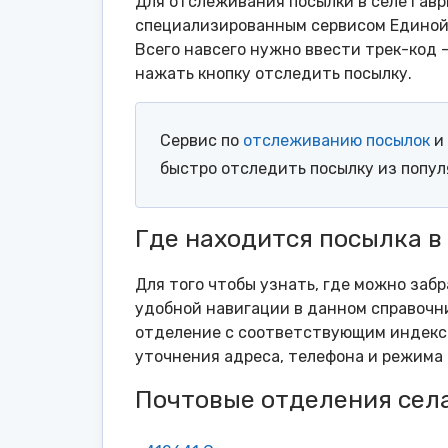
Для отслеживания посылки в селе Гавр
специализированным сервисом Единой 
Всего навсего нужно ввести трек-код 
нажать кнопку отследить посылку.
Сервис по
отслеживанию посылок
и 
быстро отследить посылку из попу
Где находится посылка в
Для того чтобы узнать, где можно забр
удобной навигации в данном справочни
отделение с соответствующим индексо
уточнения адреса, телефона и режима 
Почтовые отделения сел