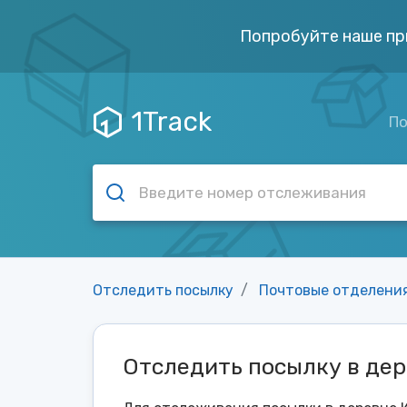
Попробуйте наше пр
1Track
По
Отследить посылку
Почтовые отделени
Отследить посылку в дер