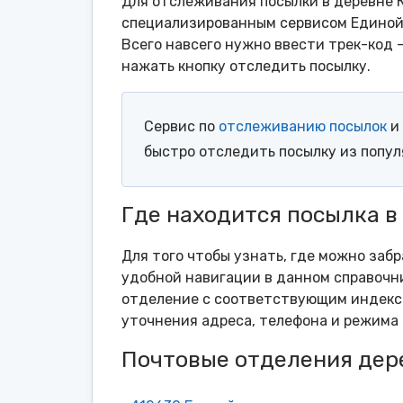
Для отслеживания посылки в деревне К
специализированным сервисом Единой 
Всего навсего нужно ввести трек-код 
нажать кнопку отследить посылку.
Сервис по
отслеживанию посылок
и 
быстро отследить посылку из попу
Где находится посылка в
Для того чтобы узнать, где можно забр
удобной навигации в данном справочни
отделение с соответствующим индексо
уточнения адреса, телефона и режима 
Почтовые отделения дер