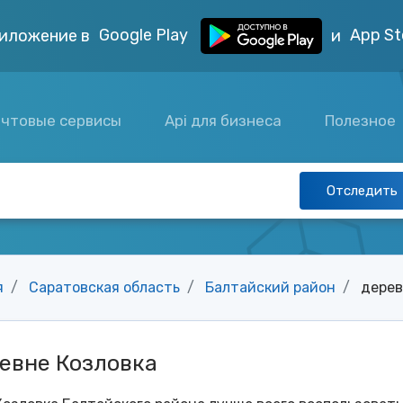
Google Play
App St
иложение в
и
чтовые сервисы
Api для бизнеса
Полезное
Отследить
я
Саратовская область
Балтайский район
дерев
евне Козловка