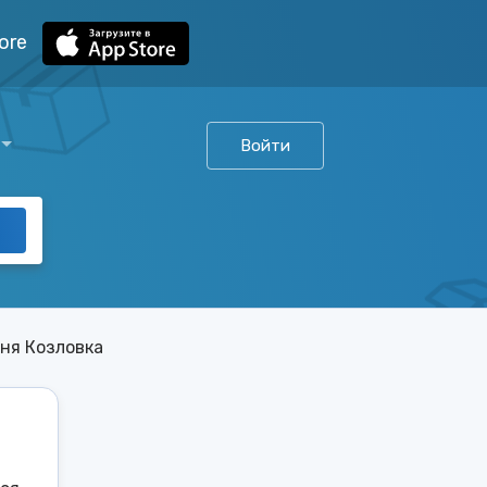
ore
Войти
ня Козловка