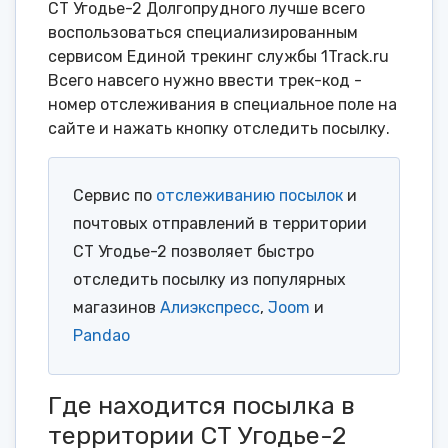
СТ Угодье-2 Долгопрудного лучше всего
воспользоваться специализированным
сервисом Единой трекинг службы 1Track.ru
Всего навсего нужно ввести трек-код -
номер отслеживания в специальное поле на
сайте и нажать кнопку отследить посылку.
Сервис по
отслеживанию посылок
и
почтовых отправлений в территории
СТ Угодье-2 позволяет быстро
отследить посылку из популярных
магазинов
Алиэкспресс
,
Joom
и
Pandao
Где находится посылка в
территории СТ Угодье-2