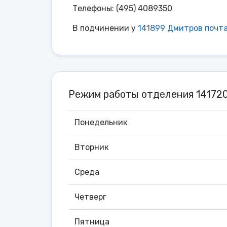
Телефоны: (495) 4089350
В подчинении у
141899 Дмитров почт
Режим работы отделения 1417
Понедельник
Вторник
Среда
Четверг
Пятница