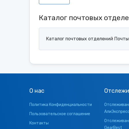
Каталог почтовых отдел
Каталог почтовых отделений Почты 
О нас
Отслежи
Политика Конфиденциальности
Отслеживани
АлиЭкспрес
Пользовательское соглашение
Отслеживани
Контакты
GearBest