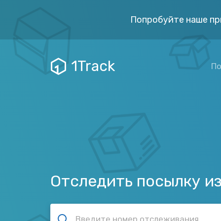
Попробуйте наше пр
1Track
По
Отследить посылку и