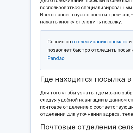
Для отслеживания посылки в селе Екат
воспользоваться специализированным 
Всего навсего нужно ввести трек-код 
нажать кнопку отследить посылку.
Сервис по
отслеживанию посылок
и 
позволяет быстро отследить посыл
Pandao
Где находится посылка в
Для того чтобы узнать, где можно забр
следуя удобной навигации в данном сп
почтовое отделение с соответствующи
отделения для уточнения адреса, тел
Почтовые отделения сел