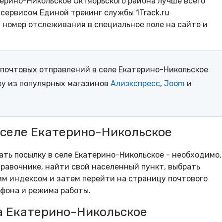
ерино-Никольское Октябрьского района лучше всего
сервисом Единой трекинг службы 1Track.ru
- номер отслеживания в специальное поле на сайте и
почтовых отправлений в селе Екатерино-Никольское
ку из популярных магазинов
Алиэкспресс
,
Joom
и
 селе Екатерино-Никольское
ать посылку в селе Екатерино-Никольское - необходимо,
равочнике, найти свой населенный пункт, выбрать
м индексом и затем перейти на страницу почтового
ефона и режима работы.
а Екатерино-Никольское