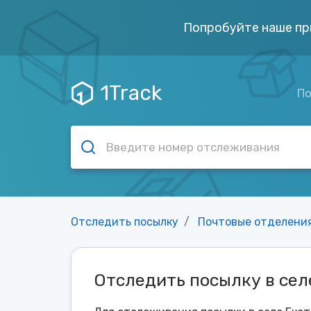
Попробуйте наше пр
1Track
По
Отследить посылку
Почтовые отделени
Отследить посылку в се