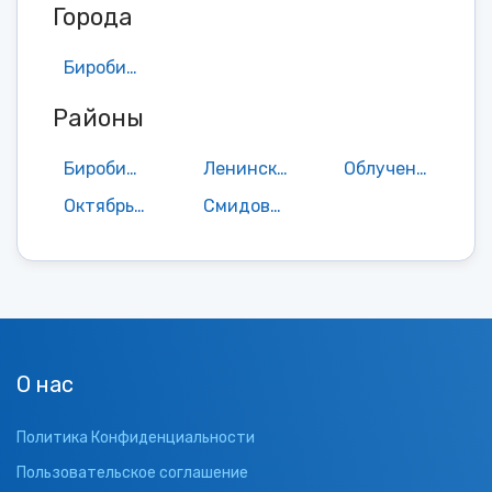
Города
Биробиджан
Районы
Биробиджанский район
Ленинский район
Облученский район
Октябрьский район
Смидовичский район
О нас
Политика Конфиденциальности
Пользовательское соглашение