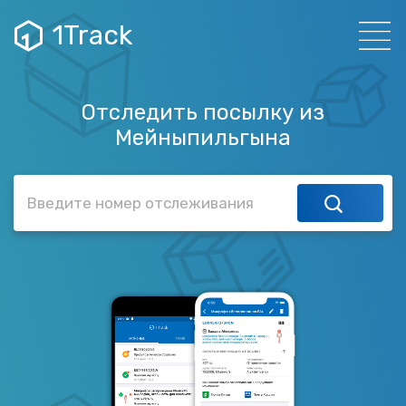
1Track
Отследить посылку из
Мейныпильгына