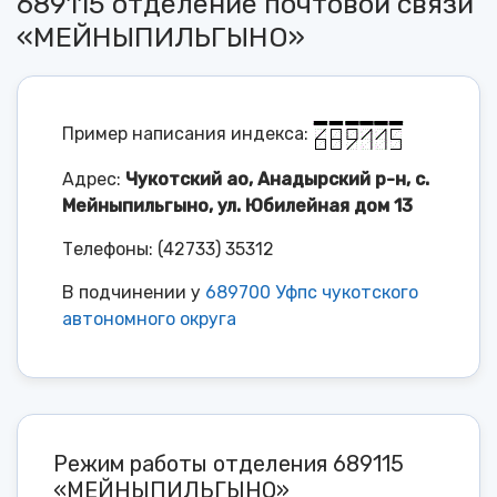
689115 отделение почтовой связи
«МЕЙНЫПИЛЬГЫНО»
Пример написания индекса:
Адрес:
Чукотский ао, Анадырский р-н, с.
Мейныпильгыно, ул. Юбилейная дом 13
Телефоны: (42733) 35312
В подчинении у
689700 Уфпс чукотского
автономного округа
Режим работы отделения 689115
«МЕЙНЫПИЛЬГЫНО»