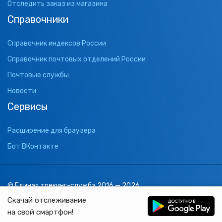
Отследить заказ из магазина
Справочники
Справочник индексов России
Справочник почтовых отделений России
Почтовые службы
Новости
Сервисы
Расширение для браузера
Бот ВКонтакте
© Единая трекинг-служба 2016 — 2026
support@1track.ru
Скачай отслеживание
1track.ru
на свой смартфон!