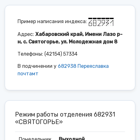
Пример написания индекса:
Адрес:
Хабаровский край, Имени Лазо р-
н, с. Святогорье, ул. Молодежная дом 8
Телефоны: (42154) 57334
В подчинении у
682938 Переяславка
почтамт
Режим работы отделения 682931
«СВЯТОГОРЬЕ»
Понедельник
Выходной