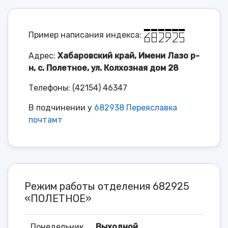
Пример написания индекса:
Адрес:
Хабаровский край, Имени Лазо р-
н, с. Полетное, ул. Колхозная дом 28
Телефоны: (42154) 46347
В подчинении у
682938 Переяславка
почтамт
Режим работы отделения 682925
«ПОЛЕТНОЕ»
Понедельник
Выходной