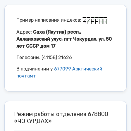
Пример написания индекса:
Адрес:
Саха (Якутия) респ.,
Аллаиховский улус, пгт Чокурдах, ул. 50
лет СССР дом 17
Телефоны: (41158) 21626
В подчинении у
677099 Арктический
почтамт
Режим работы отделения 678800
«ЧОКУРДАХ»