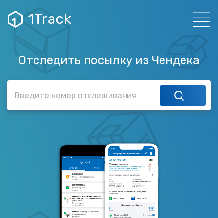
1Track
Отследить посылку из Чендека