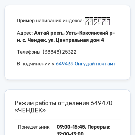
Пример написания индекса:
Адрес:
Алтай респ., Усть-Коксинский р-
н, с. Чендек, ул. Центральная дом 4
Телефоны: (38848) 25322
В подчинении у
649439 Онгудай почтамт
Режим работы отделения 649470
«ЧЕНДЕК»
Понедельник
09:00-15:45, Перерыв:
12:00-13:00