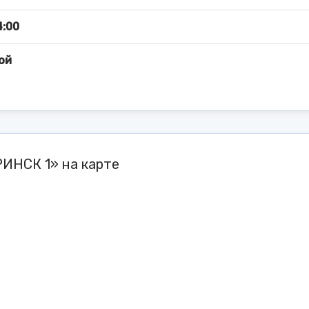
4:00
ой
ИНСК 1» на карте