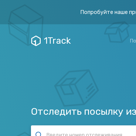
Попробуйте наше пр
1Track
По
Отследить посылку и