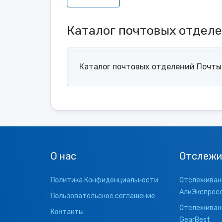
Каталог почтовых отдел
Каталог почтовых отделений Почты 
О нас
Отслежи
Политика Конфиденциальности
Отслеживани
АлиЭкспрес
Пользовательское соглашение
Отслеживани
Контакты
GearBest