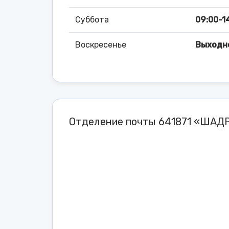
Суббота
09:00-1
Воскресенье
Выходн
Отделение почты 641871 «ШАДР