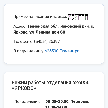
Пример написания индекса:
Адрес:
Тюменская обл., Ярковский р-н, с.
Ярково, ул. Ленина дом 80
Телефоны: (34531) 25397
В подчинении у
625500 Тюмень рп
Режим работы отделения 626050
«ЯРКОВО»
Понедельник
08:00-20:00, Перерыв:
13:00-14:00