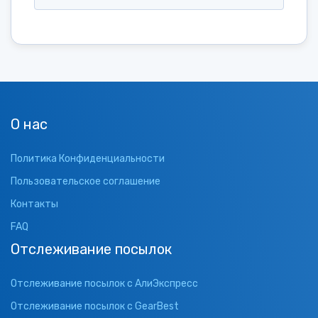
О нас
Политика Конфиденциальности
Пользовательское соглашение
Контакты
FAQ
Отслеживание посылок
Отслеживание посылок с АлиЭкспресс
Отслеживание посылок с GearBest