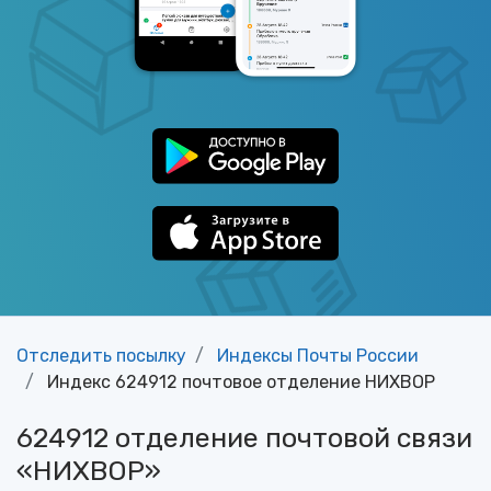
Отследить посылку
Индексы Почты России
Индекс 624912 почтовое отделение НИХВОР
624912 отделение почтовой связи
«НИХВОР»