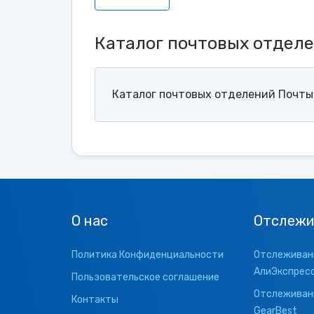
Каталог почтовых отдел
Каталог почтовых отделений Почты 
О нас
Отслежи
Политика Конфиденциальности
Отслеживани
АлиЭкспрес
Пользовательское соглашение
Отслеживани
Контакты
GearBest