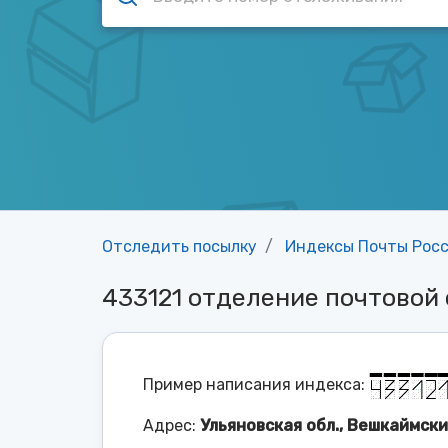
Отследить посылку
Индексы Почты Рос
433121 отделение почтовой
Пример написания индекса:
Адрес:
Ульяновская обл., Вешкаймский