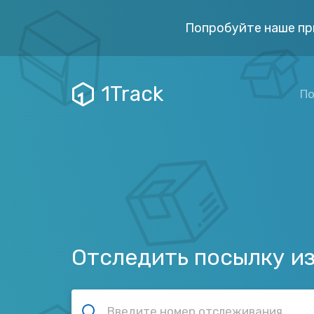
Попробуйте наше пр
1Track
По
Отследить посылку и