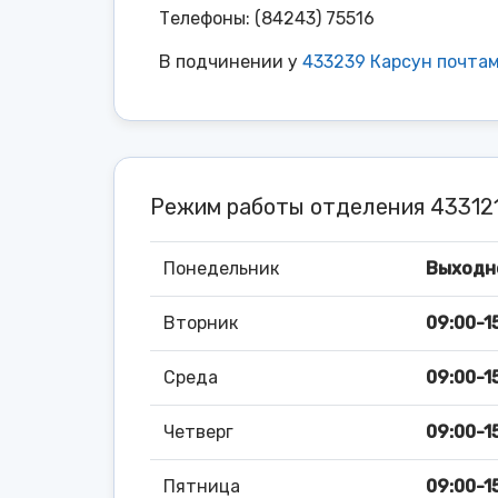
Телефоны: (84243) 75516
В подчинении у
433239 Карсун почта
Режим работы отделения 4331
Понедельник
Выходн
Вторник
09:00-1
Среда
09:00-1
Четверг
09:00-1
Пятница
09:00-1