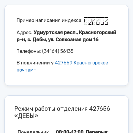
Пример написания индекса:
Адрес:
Удмуртская респ., Красногорский
р-н, с. Дебы, ул. Совхозная дом 16
Телефоны: (34164) 56135
В подчинении у
427669 Красногорское
почтамт
Режим работы отделения 427656
«ДЕБЫ»
Понедельник
08:00-17:00, Перерыв: