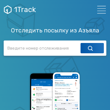
1Track
Отследить посылку из Азъяла