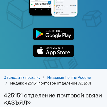
Отследить посылку
Индексы Почты России
Индекс 425151 почтовое отделение АЗЪЯЛ
425151 отделение почтовой связи
«АЗЪЯЛ»