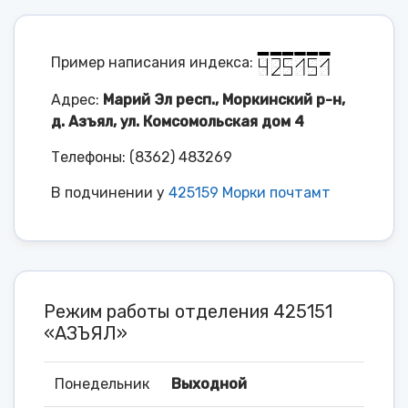
Пример написания индекса:
Адрес:
Марий Эл респ., Моркинский р-н,
д. Азъял, ул. Комсомольская дом 4
Телефоны: (8362) 483269
В подчинении у
425159 Морки почтамт
Режим работы отделения 425151
«АЗЪЯЛ»
Понедельник
Выходной