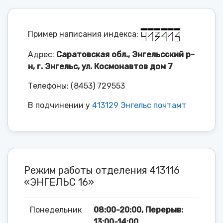
Пример написания индекса:
Адрес:
Саратовская обл., Энгельсский р-
н, г. Энгельс, ул. Космонавтов дом 7
Телефоны: (8453) 729553
В подчинении у
413129 Энгельс почтамт
Режим работы отделения 413116
«ЭНГЕЛЬС 16»
Понедельник
08:00-20:00, Перерыв:
13:00-14:00