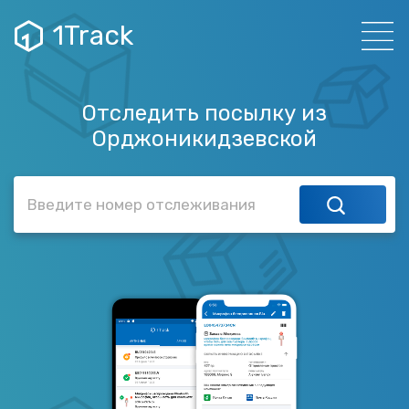
1Track
Отследить посылку из
Орджоникидзевской