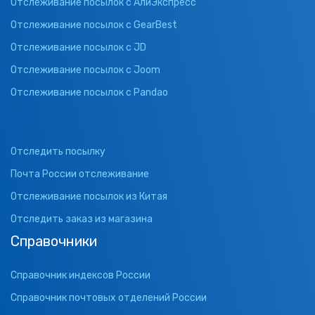
Отслеживание посылок с АлиЭкспресс
Отслеживание посылок с GearBest
Отслеживание посылок с JD
Отслеживание посылок с Joom
Отслеживание посылок с Pandao
Отследить посылку
Почта России отслеживание
Отслеживание посылок из Китая
Отследить заказ из магазина
Справочники
Справочник индексов России
Справочник почтовых отделений России