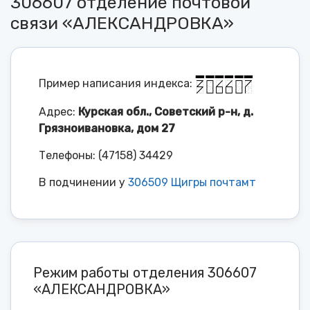
306607 отделение почтовой
связи «АЛЕКСАНДРОВКА»
Пример написания индекса:
Адрес:
Курская обл., Советский р-н, д.
Грязноивановка, дом 27
Телефоны: (47158) 34429
В подчинении у
306509 Щигры почтамт
Режим работы отделения 306607
«АЛЕКСАНДРОВКА»