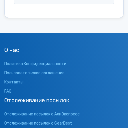
О нас
Политика Конфиденциальности
Пользовательское соглашение
Контакты
FAQ
Отслеживание посылок
Отслеживание посылок с АлиЭкспресс
Отслеживание посылок с GearBest