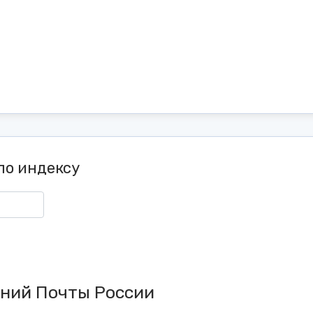
по индексу
ений Почты России