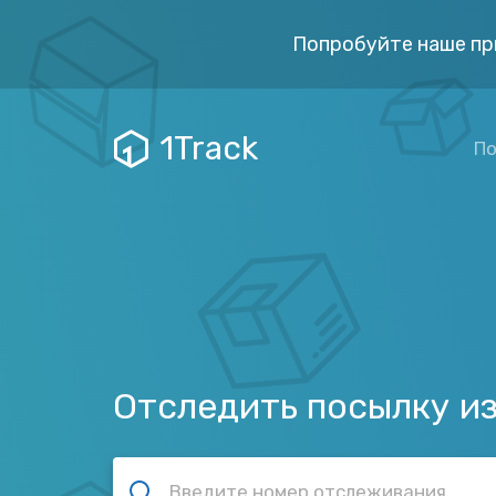
Попробуйте наше пр
1Track
По
Отследить посылку и