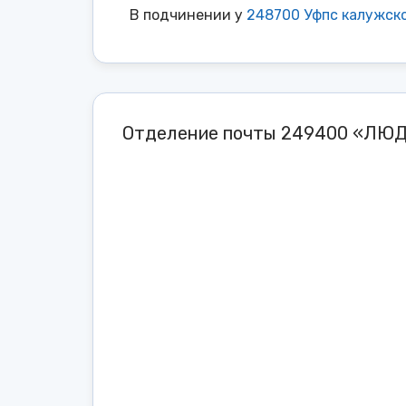
В подчинении у
248700 Уфпс калужск
Отделение почты 249400 «ЛЮ