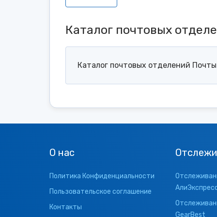
Каталог почтовых отдел
Каталог почтовых отделений Почты 
О нас
Отслежи
Политика Конфиденциальности
Отслеживани
АлиЭкспрес
Пользовательское соглашение
Отслеживани
Контакты
GearBest