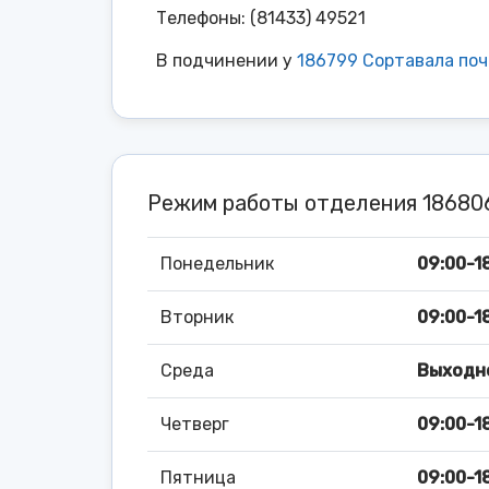
Телефоны: (81433) 49521
В подчинении у
186799 Сортавала по
Режим работы отделения 1868
Понедельник
09:00-18
Вторник
09:00-18
Среда
Выходн
Четверг
09:00-18
Пятница
09:00-18