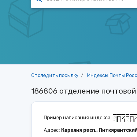
Отследить посылку
Индексы Почты Рос
186806 отделение почтовой
Пример написания индекса:
Адрес:
Карелия респ., Питкярантский 