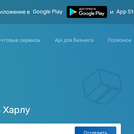
Google Play
App St
иложение в
и
чтовые сервисы
Api для бизнеса
Полезное
 Харлу
Отследить