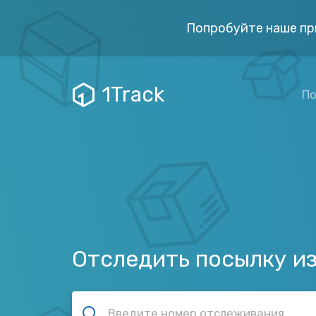
Попробуйте наше пр
1Track
По
Отследить посылку из