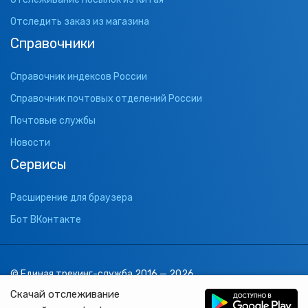
Отследить заказ из магазина
Справочники
Справочник индексов России
Справочник почтовых отделений России
Почтовые службы
Новости
Сервисы
Расширение для браузера
Бот ВКонтакте
© Единая трекинг-служба 2016 — 2026
support@1track.ru
Скачай отслеживание
1track.ru